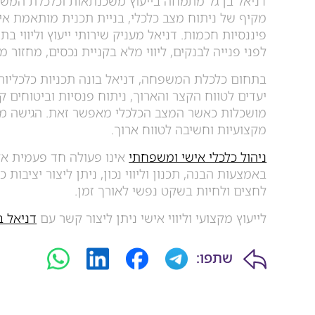
דניאל בן גל מתמחה בייעוץ משכנתאות וכלכלת המשפ
מקיף של ניתוח מצב כלכלי, בניית תכנית מותאמת א
פיננסיות חכמות. דניאל מעניק שירותי ייעוץ וליווי 
לפני פנייה לבנקים, ליווי מלא בקניית נכסים, מחזור 
בתחום כלכלת המשפחה, דניאל בונה תכניות כלכליות
יעדים לטווח הקצר והארוך, ניתוח פנסיות וביטוחים ק
מושכלות כאשר המצב הכלכלי מאפשר זאת. הגישה מ
מקצועיות וחשיבה לטווח ארוך.
ניהול כלכלי אישי ומשפחתי
אינו פעולה חד פעמית א
באמצעות הבנה, תכנון וליווי נכון, ניתן ליצור יציבות
לחצים ולחיות בשקט נפשי לאורך זמן.
לייעוץ מקצועי וליווי אישי ניתן ליצור קשר עם
דניאל ב
שתפו: