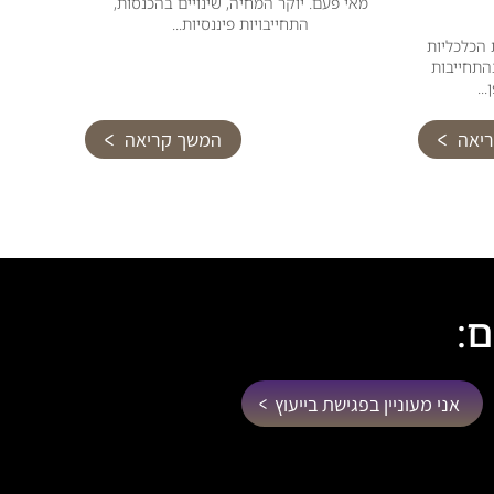
מאי פעם. יוקר המחיה, שינויים בהכנסות,
התחייבויות פיננסיות...
הכלכליות
התחייבות
..
יאה
המשך קריאה
ם:
אני מעוניין בפגישת בייעוץ