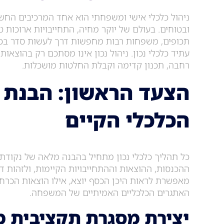
ניהול כלכלי אישי ומשפחתי הוא אחד המרכיבים החשוב
ובטוחים. בעולם של יוקר מחיה, התחייבויות ארוכות טו
תכופים, משפחות רבות מחפשות דרך לעשות סדר בכס
עתיד כלכלי נכון. ניהול נכון אינו מסתכם רק בהוצאות 
רחבה, תכנון קדימה וקבלת החלטות מושכלות.
הצעד הראשון: הבנת 
הכלכלי הקיים
כל תהליך כלכלי נכון מתחיל בהבנה מלאה של נקודת
ההכנסות, ההוצאות וההתחייבויות הקיימות, ולזהות דפ
מאפשרת לראות היכן הכסף יוצא, אילו הוצאות הכרחיו
האתגרים הכלכליים האמיתיים של המשפחה.
יצירת מסגרת תקציבית מ