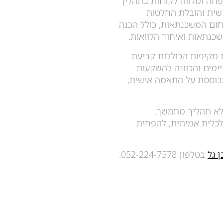
חה ומלווה לקוחות בתהליך
ישית והובלת החלטות
בתחום המשכנתאות, כולל הכנה
משכנתאות ואיחוד הלוואות.
 מקיפות הכוללות קביעת
יימים והכוונה להשקעות
בוססת על התאמה אישית,
לא תהליך מתמשך.
 כלכלית אמיתית, להפחית
ן גל
בטלפון 052-224-7578.