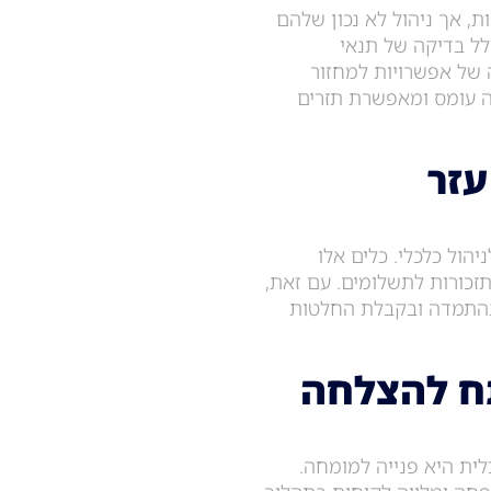
, אך ניהול לא נכון שלהם
ולל בדיקה של תנאי
 של אפשרויות למחזור
ה עומס ומאפשרת תזרים
עזר
הול כלכלי. כלים אלו
זכורות לתשלומים. עם זאת,
 בהתמדה ובקבלת החלטות
תח להצלחה
לית היא פנייה למומחה.