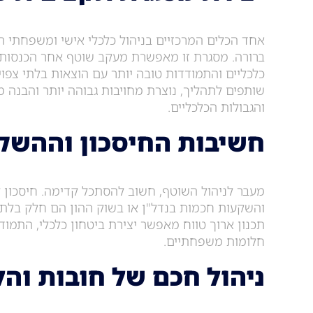
אחד הכלים המרכזיים בניהול כלכלי אישי ומשפחתי ה
ברורה. מסגרת זו מאפשרת מעקב שוטף אחר הכנסות ו
כלכליים והתמודדות טובה יותר עם הוצאות בלתי צפו
שותפים לתהליך, נוצרת מחויבות גבוהה יותר והבנה
והגבולות הכלכליים.
חשיבות החיסכון וההשק
מעבר לניהול השוטף, חשוב להסתכל קדימה. חיסכון לפ
והשקעות חכמות בנדל"ן או בשוק ההון הם חלק בלתי נ
תכנון ארוך טווח מאפשר יצירת ביטחון כלכלי, התמו
חלומות משפחתיים.
ניהול חכם של חובות והל