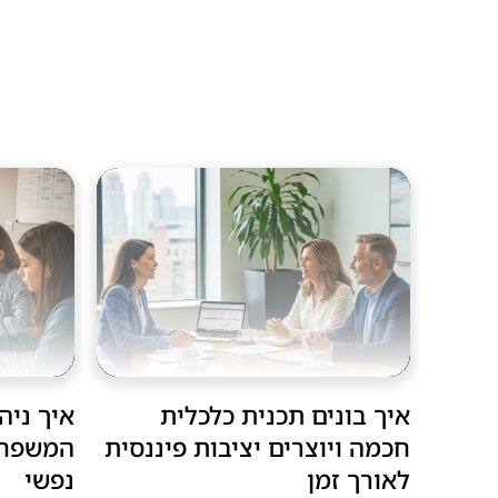
איך בונים תכנית כלכלית
איך ניה
חכמה ויוצרים יציבות פיננסית
המשפחה 
לאורך זמן
נפשי