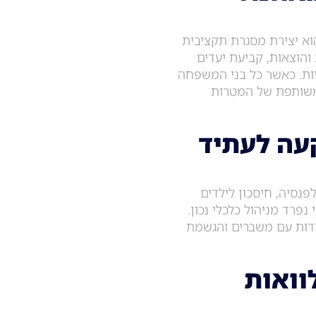
וא יצירת מסגרת תקציבית
הוצאות, קביעת יעדים
יות. כאשר כל בני המשפחה
 משותפת של המטרות
עה לעתיד
נסיה, חיסכון לילדים
פרד מניהול כלכלי נכון.
דדות עם משברים והגשמת
וואות