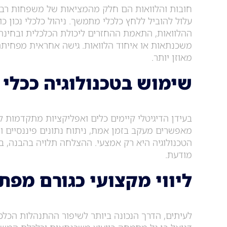
חובות והלוואות הם חלק מהמציאות של משפחות רבות
עלול להוביל ללחץ כלכלי מתמשך. ניהול כלכלי נכון כ
ההלוואות, התאמת ההחזרים ליכולת הכלכלית ובחינה
משכנתאות או איחוד הלוואות. גישה אחראית מפחית
מאוזן יותר.
שימוש בטכנולוגיה ככלי 
בעידן הדיגיטלי קיימים כלים ואפליקציות מתקדמות לני
מאפשרים מעקב בזמן אמת, ניתוח נתונים פיננסיים ות
הטכנולוגיה היא רק אמצעי. ההצלחה תלויה בהבנה,
מודעת.
ליווי מקצועי כגורם מפ
לעיתים, הדרך הנכונה ביותר לשיפור ההתנהלות הכלכ