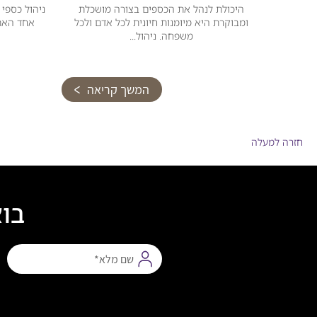
היכולת לנהל את הכספים בצורה מושכלת
ניהול כספי
ומבוקרת היא מיומנות חיונית לכל אדם ולכל
אחד האתג
משפחה. ניהול...
המשך קריאה
חזרה למעלה
בוא