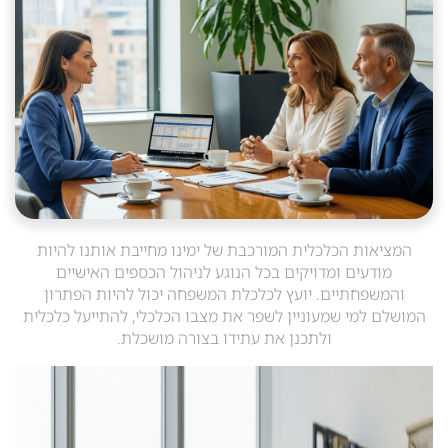
המציאות הכלכלית המורכבת של ימינו מחייבת אותנו להיות
מודעים ומדויקים בכל הנוגע לניהול הכספים האישיים
והמשפחתיים. יועץ לכלכלת המשפחה יכול להיות הפתרון
המושלם למי שמעוניין לשפר את מצבו הכלכלי, להתייעל כלכלית
ולתכנן את עתידו בצורה מושכלת.