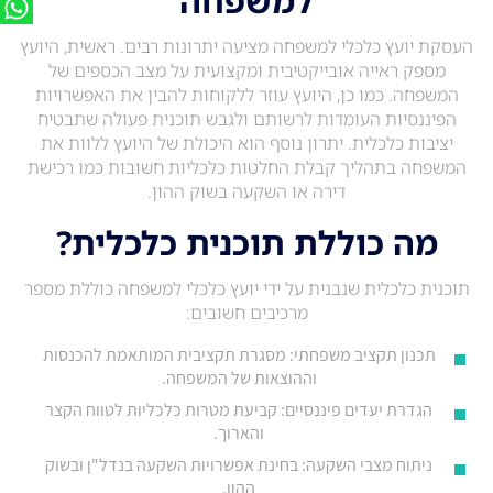
למשפחה
העסקת יועץ כלכלי למשפחה מציעה יתרונות רבים. ראשית, היועץ
מספק ראייה אובייקטיבית ומקצועית על מצב הכספים של
המשפחה. כמו כן, היועץ עוזר ללקוחות להבין את האפשרויות
הפיננסיות העומדות לרשותם ולגבש תוכנית פעולה שתבטיח
יציבות כלכלית. יתרון נוסף הוא היכולת של היועץ ללוות את
המשפחה בתהליך קבלת החלטות כלכליות חשובות כמו רכישת
דירה או השקעה בשוק ההון.
מה כוללת תוכנית כלכלית?
תוכנית כלכלית שנבנית על ידי יועץ כלכלי למשפחה כוללת מספר
מרכיבים חשובים:
תכנון תקציב משפחתי: מסגרת תקציבית המותאמת להכנסות
וההוצאות של המשפחה.
הגדרת יעדים פיננסיים: קביעת מטרות כלכליות לטווח הקצר
והארוך.
ניתוח מצבי השקעה: בחינת אפשרויות השקעה בנדל"ן ובשוק
ההון.