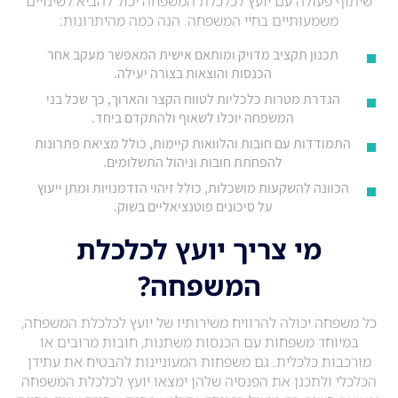
שיתוף פעולה עם יועץ לכלכלת המשפחה יכול להביא לשינויים
משמעותיים בחיי המשפחה. הנה כמה מהיתרונות:
תכנון תקציב מדויק ומותאם אישית המאפשר מעקב אחר
הכנסות והוצאות בצורה יעילה.
הגדרת מטרות כלכליות לטווח הקצר והארוך, כך שכל בני
המשפחה יוכלו לשאוף ולהתקדם ביחד.
התמודדות עם חובות והלוואות קיימות, כולל מציאת פתרונות
להפחתת חובות וניהול התשלומים.
הכוונה להשקעות מושכלות, כולל זיהוי הזדמנויות ומתן ייעוץ
על סיכונים פוטנציאליים בשוק.
מי צריך יועץ לכלכלת
המשפחה?
כל משפחה יכולה להרוויח משירותיו של יועץ לכלכלת המשפחה,
במיוחד משפחות עם הכנסות משתנות, חובות מרובים או
מורכבות כלכלית. גם משפחות המעוניינות להבטיח את עתידן
הכלכלי ולתכנן את הפנסיה שלהן ימצאו יועץ לכלכלת המשפחה