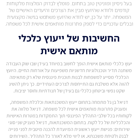
בעל ניסיון ומוניטין טוב בתחום. מומלץ לבדוק המלצות מלקוחות
קודמים ולוודא שהיועץ מבין את הצרכים והיעדים האישיים של
המשפחה. יתר על כן, יש לוודא שהיועץ משתמש בגישה מקצועית
ובכלים עדכניים כדי לספק פתרונות מותאמים אישית לכל משפחה.
החשיבות של ייעוץ כלכלי
מותאם אישית
יעוץ כלכלי מותאם אישית הופך לחשוב במיוחד בעידן שבו שוק העבודה
משתנה תדיר וטכנולוגיות חדשניות משפיעות על אורחות החיים. היועץ
הכלכלי מסייע למשפחות לבנות תוכנית פיננסית שלא רק מתאימה
להווה אלא משלבת גם התייחסות לצרכים העתידיים. כך ניתן להשיג
שקט נפשי וביטחון כלכלי גם בעידן של תנודתיות וחוסר יציבות.
דניאל בן גל מתמחה בתחום ייעוץ המשכנתאות וכלכלת המשפחה,
ומעניק פתרונות מותאמים אישית לכל משפחה. דניאל מלווה את
לקוחותיו בכל שלבי התהליך הפיננסי תוך התמקדות במטרות האישיות
והכלכליות של כל לקוח. בתחום המשכנתאות, דניאל מעניק שני סוגי
שירותים: פגישת ייעוץ ראשונית המיועדת להכנה מיטבית לפני פנייה
לבנק ולקיחת משכנתא, או ליווי מלא לאורך כל התהליך. השירותים